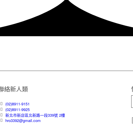
聯絡新人類
(02)8911-9151
(02)8911-9925
新北市新店區北新路一段339號 2樓
hro3392@gmail.com