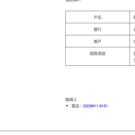
戶名
銀行
帳戶
捐款用途
聯絡人
電話：
(02)8911-9151